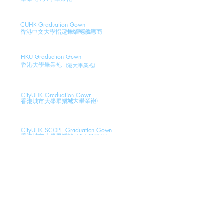
CUHK Graduation Gown
香港中文大學指定畢業袍供應商
(
中
大畢業袍)
HKU Graduation Gown
香港大學畢業袍
(
港
大畢業袍)
CityUHK Graduation Gown
(城大畢業袍)
香港城市大學畢業袍
CityUHK SCOPE Graduation Gown
香港城市大學畢業袍
(城大畢業袍)
LNU Graduation Gown
嶺南大學畢業袍
(嶺大畢業袍)
EdUHK Graduation Gown
教育大學畢業袍
(
教
大畢業袍
)